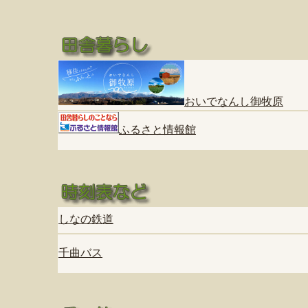
おいでなんし御牧原
ふるさと情報館
しなの鉄道
千曲バス