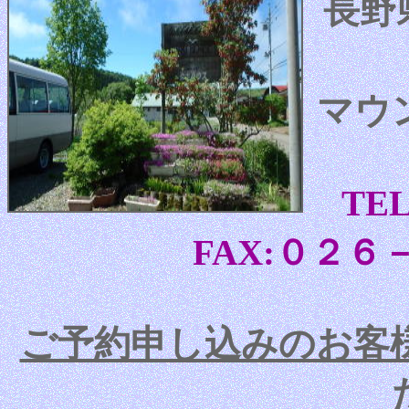
長野
マウ
TE
FAX:０２
ご予約申し込みのお客