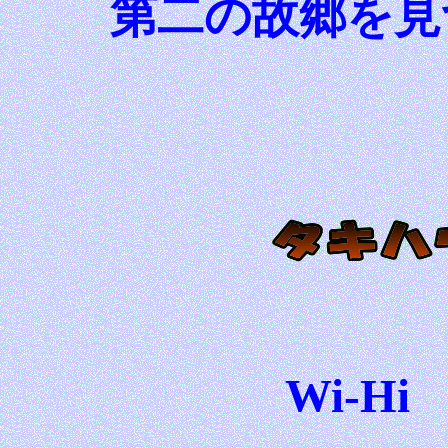
第二の故郷を見
Wi-H