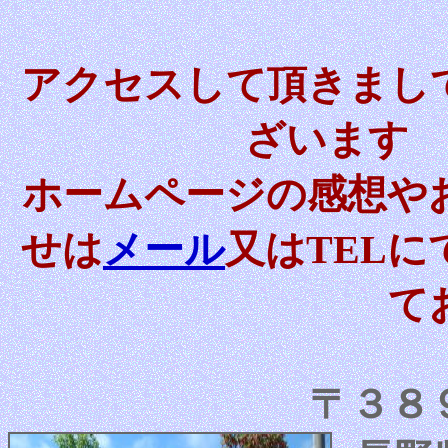
アクセスして頂きまし
ざいます
ホームページの感想や
せは
メール
又はTELに
て
〒３８