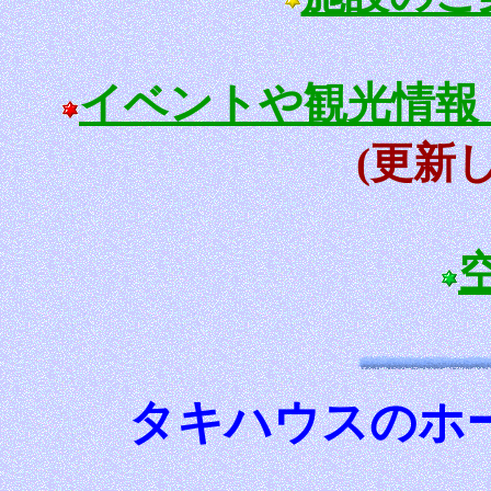
イベントや観光情報
(更新
タキハウスのホ