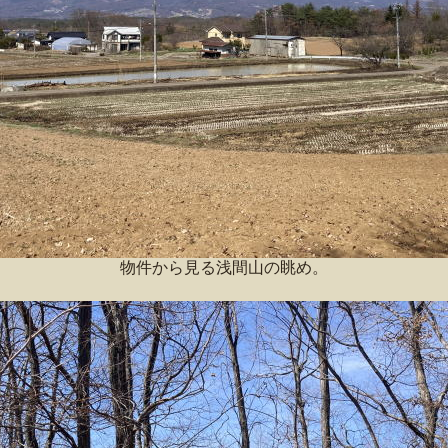
物件から見る浅間山の眺め。