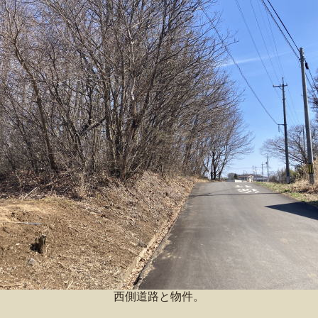
西側道路と物件。